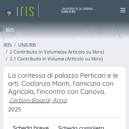
IRIS
IRIS
UNIURB
2 Contributo in Volume(ex Articolo su libro)
2.1 Contributo in Volume (Articolo su libro)
La contessa di palazzo Perticari e le
arti. Costanza Monti, l'amicizia con
Agricola, l'incontro con Canova.
Cerboni Baiardi, Anna
2025
Scheda breve
Scheda completa