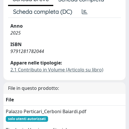
Scheda completa (DC)
Anno
2025
ISBN
9791281782044
Appare nelle tipologie:
2.1 Contributo in Volume (Articolo su libro)
File in questo prodotto:
File
Palazzo Perticari_Cerboni Baiardi.pdf
solo utenti autorizzati