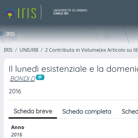
IRIS
IRIS
UNIURB
2 Contributo in Volume(ex Articolo su li
Il lunedì esistenziale e la domeni
BONDI D
2016
Scheda breve
Scheda completa
Sched
Anno
2016