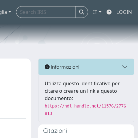
glia
IT
LOGIN
Informazioni
Utilizza questo identificativo per
citare o creare un link a questo
documento:
https://hdl.handle.net/11576/2776
813
Citazioni