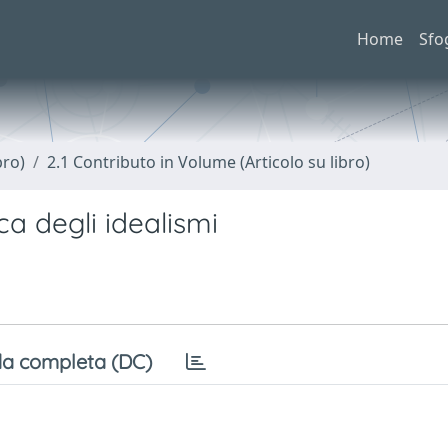
Home
Sfo
bro)
2.1 Contributo in Volume (Articolo su libro)
ca degli idealismi
a completa (DC)