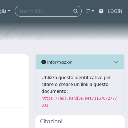
glia
IT
LOGIN
Informazioni
Utilizza questo identificativo per
citare o creare un link a questo
documento:
https://hdl.handle.net/11576/2777
031
Citazioni