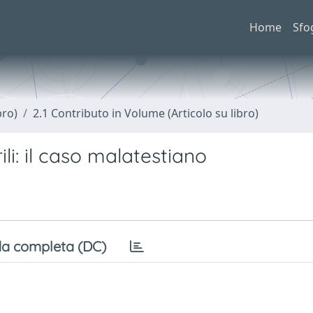
Home
Sfo
bro)
2.1 Contributo in Volume (Articolo su libro)
li: il caso malatestiano
a completa (DC)