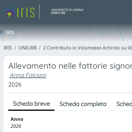
IRIS
IRIS
UNIURB
2 Contributo in Volume(ex Articolo su li
Allevamento nelle fattorie signori
Anna Falcioni
2026
Scheda breve
Scheda completa
Sched
Anno
2026