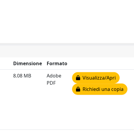
Dimensione
Formato
8.08 MB
Adobe
Visualizza/Apri
PDF
Richiedi una copia