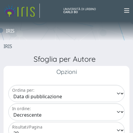
IRIS
IRIS
Sfoglia per Autore
Opzioni
Ordina per:
In ordine:
Risultati/Pagina