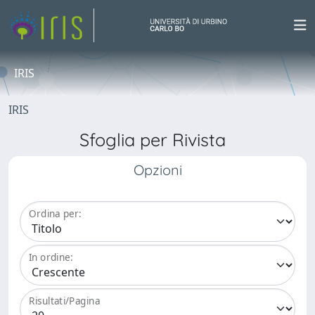
IRIS
IRIS
Sfoglia per Rivista
Opzioni
Ordina per:
In ordine:
Risultati/Pagina