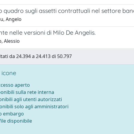
 quadro sugli assetti contrattuali nel settore ban
u, Angelo
te nelle versioni di Milo De Angelis.
, Alessio
ltati da 24.394 a 24.413 di 50.797
 icone
accesso aperto
ponibili sulla rete interna
onibili agli utenti autorizzati
onibili solo agli amministratori
to embargo
ile disponibile