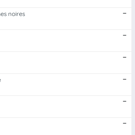
es noires
e