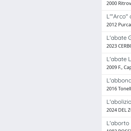
2000 Ritrov
L'"Arco"
2012 Purca
L'abate G
2023 CERB
L'abate L
2009 F., Ca
L'abbon
2016 Tonell
L'abolizi
2024 DEL 
L'aborto 