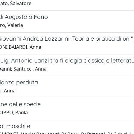
ato, Salvatore
 di Augusto a Fano
ro, Valeria
iovanni Andrea Lazzarini. Teoria e pratica di un "p
ONI BAIARDI, Anna
uigi Antonio Lanzi tra filologia classica e letterat
panni; Santucci, Anna
danza perduta
i, Anna
one delle specie
ZOPPO, Paola
al maschile