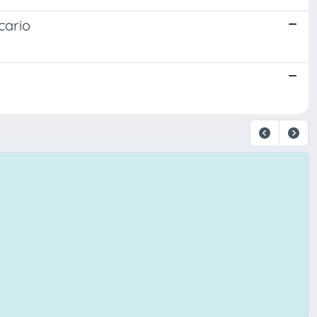
cario