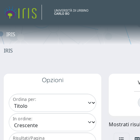
IRIS
IRIS
Opzioni
V
Ordina per:
In ordine:
Mostrati risu
Risultati/Pagina