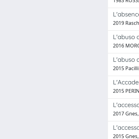
1983 ROSSI 
L'absence
2019 Rasch
L'abuso d
2016 MORO
L'abuso d
2015 Pacill
L'Accadem
2015 PERIN
L'accesso
2017 Gnes,
L'access
2015 Gnes,