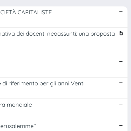
IETÀ CAPITALISTE
mativa dei docenti neoassunti: una proposta
 di riferimento per gli anni Venti
ra mondiale
"Gierusalemme"