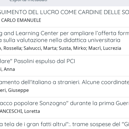
GUIMENTO DEL LUCRO COME CARDINE DELLE SOC
, CARLO EMANUELE
g and Learning Center per ampliare l’offerta for
 sulla valutazione nella didattica universitaria
 Rossella; Salvucci, Marta; Susta, Mirko; Macrì, Lucrezia
olare" Pasolini espulso dal PCI
i, Anna
amento dell'italiano a stranieri. Alcune coordinate
ri, Giuseppe
acco popolare Sonzogno" durante la prima Guer
ANCESCHI, Loretta
a tela de i gran fatti altrui":. trame sospese del 