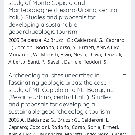
study of Monte Copiolo and
Monteboaggine (Pesaro-Urbino, central
Italy). Studies and proposals for
developing a sustainable
geoarchaeologic tourism
2005 Baldanza, A.; Bruzzi, G.; Calderoni, G.; Capraro,
L.; Coccioni, Rodolfo; Corso, S.; Ermeti, ANNA LIA;
Monacchi, W.; Moretti, Elvio; Nesci, Olivia; Renzulli,
Alberto; Santi, P.; Savelli, Daniele; Teodori, S.
Archaeological sites unearthed in
fascinating geologic areas: the case
study of Mt. Copiolo and Mt. Boaggine
(Pesaro-Urbino, central Italy). Studies
and proposals for developing a
sustainable geoarchaeologic tourism
2005 A., Baldanza; G., Bruzzi; G., Calderoni; L.,
Capraro; Coccioni, Rodolfo; Corso, Sonia; Ermeti,
ANNA LIA; W., Monacchi; Moretti, Elvio; Nesci, Olivia;