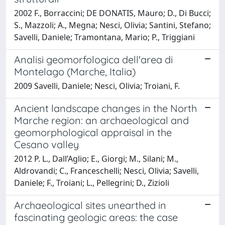
2002 F., Borraccini; DE DONATIS, Mauro; D., Di Bucci;
S., Mazzoli; A., Megna; Nesci, Olivia; Santini, Stefano;
Savelli, Daniele; Tramontana, Mario; P., Triggiani
Analisi geomorfologica dell'area di
Montelago (Marche, Italia)
2009 Savelli, Daniele; Nesci, Olivia; Troiani, F.
Ancient landscape changes in the North
Marche region: an archaeological and
geomorphological appraisal in the
Cesano valley
2012 P. L., Dall’Aglio; E., Giorgi; M., Silani; M.,
Aldrovandi; C., Franceschelli; Nesci, Olivia; Savelli,
Daniele; F., Troiani; L., Pellegrini; D., Zizioli
Archaeological sites unearthed in
fascinating geologic areas: the case