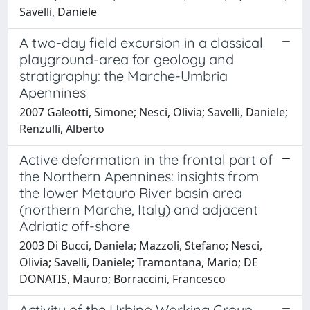
Savelli, Daniele
A two-day field excursion in a classical
playground-area for geology and
stratigraphy: the Marche-Umbria
Apennines
2007 Galeotti, Simone; Nesci, Olivia; Savelli, Daniele;
Renzulli, Alberto
Active deformation in the frontal part of
the Northern Apennines: insights from
the lower Metauro River basin area
(northern Marche, Italy) and adjacent
Adriatic off-shore
2003 Di Bucci, Daniela; Mazzoli, Stefano; Nesci,
Olivia; Savelli, Daniele; Tramontana, Mario; DE
DONATIS, Mauro; Borraccini, Francesco
Activity of the Urbino Working Group