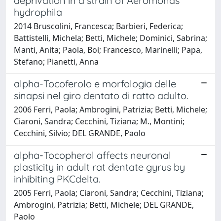
deprivation in a strain of Aeromonas
hydrophila
2014 Bruscolini, Francesca; Barbieri, Federica;
Battistelli, Michela; Betti, Michele; Dominici, Sabrina;
Manti, Anita; Paola, Boi; Francesco, Marinelli; Papa,
Stefano; Pianetti, Anna
alpha-Tocoferolo e morfologia delle
sinapsi nel giro dentato di ratto adulto.
2006 Ferri, Paola; Ambrogini, Patrizia; Betti, Michele;
Ciaroni, Sandra; Cecchini, Tiziana; M., Montini;
Cecchini, Silvio; DEL GRANDE, Paolo
alpha-Tocopherol affects neuronal
plasticity in adult rat dentate gyrus by
inhibiting PKCdelta.
2005 Ferri, Paola; Ciaroni, Sandra; Cecchini, Tiziana;
Ambrogini, Patrizia; Betti, Michele; DEL GRANDE,
Paolo