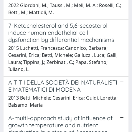
2022 Giordani, M.; Taussi, M.; Meli, M. A.; Roselli, C.;
Betti, M.; Mattioli, M.
7-Ketocholesterol and 5,6-secosterol
induce human endothelial cell
dysfunction by differential mechanisms
2015 Luchetti, Francesca; Canonico, Barbara;
Cesarini, Erica; Betti, Michele; Galluzzi, Luca; Galli,
Laura; Tippins, J.; Zerbinati, C.; Papa, Stefano;
Iuliano, L.
A T T I DELLA SOCIETÀ DEI NATURALISTI
E MATEMATICI DI MODENA
2013 Betti, Michele; Cesarini, Erica; Guidi, Loretta;
Balsamo, Maria
A-multi-approach study of influence of
growth temperature and nutrient