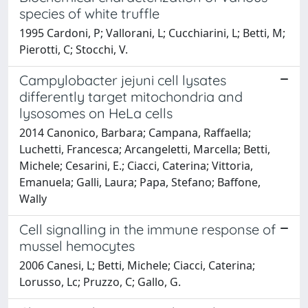
species of white truffle
1995 Cardoni, P; Vallorani, L; Cucchiarini, L; Betti, M;
Pierotti, C; Stocchi, V.
Campylobacter jejuni cell lysates
differently target mitochondria and
lysosomes on HeLa cells
2014 Canonico, Barbara; Campana, Raffaella;
Luchetti, Francesca; Arcangeletti, Marcella; Betti,
Michele; Cesarini, E.; Ciacci, Caterina; Vittoria,
Emanuela; Galli, Laura; Papa, Stefano; Baffone,
Wally
Cell signalling in the immune response of
mussel hemocytes
2006 Canesi, L; Betti, Michele; Ciacci, Caterina;
Lorusso, Lc; Pruzzo, C; Gallo, G.