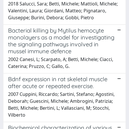
2018 Salucci, Sara; Betti, Michele; Mattioli, Michele;
Valentini, Laura; Giordani, Matteo; Pignataro,
Giuseppe; Burini, Debora; Gobbi, Pietro
Bacterial killing by Mytilus hemocyte
monolayers as a model for investigating
the signaling pathways involved in
mussel immune defence
2002 Canesi, L; Scarpato, A; Betti, Michele; Ciacci,
Caterina; Pruzzo, C; Gallo, G.
Bdnf expression in rat skeletal muscle
after acute or repeated exercise.
2007 Cuppini, Riccardo; Sartini, Stefano; Agostini,
Deborah; Guescini, Michele; Ambrogini, Patrizia;
Betti, Michele; Bertini, L; Vallasciani, M; Stocchi,
Vilberto
Biochemical characterization of various