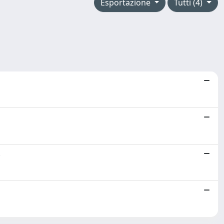
Esportazione
Tutti (4)
o