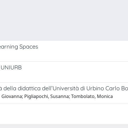
Learning Spaces
di UNIURB
à della didattica dell’Università di Urbino Carlo B
oni, Giovanna; Pigliapochi, Susanna; Tombolato, Monica