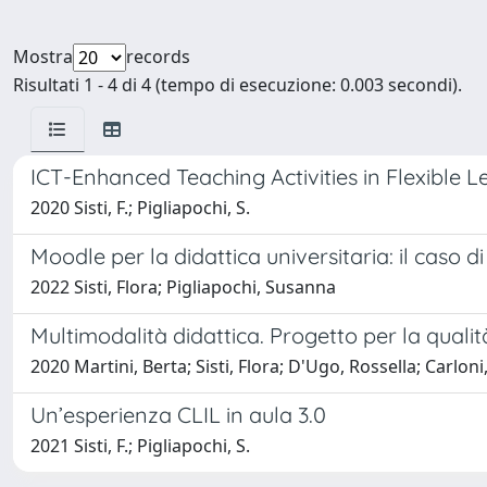
Mostra
records
Risultati 1 - 4 di 4 (tempo di esecuzione: 0.003 secondi).
ICT-Enhanced Teaching Activities in Flexible 
2020 Sisti, F.; Pigliapochi, S.
Moodle per la didattica universitaria: il caso 
2022 Sisti, Flora; Pigliapochi, Susanna
Multimodalità didattica. Progetto per la qualit
2020 Martini, Berta; Sisti, Flora; D'Ugo, Rossella; Carl
Un’esperienza CLIL in aula 3.0
2021 Sisti, F.; Pigliapochi, S.