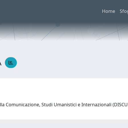
Home
Sfo
A
lla Comunicazione, Studi Umanistici e Internazionali (DISC