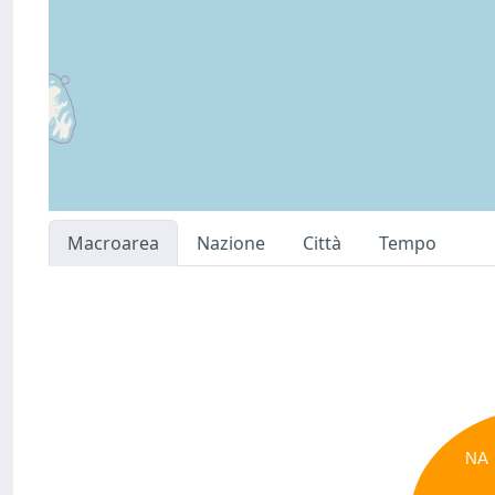
Macroarea
Nazione
Città
Tempo
NA