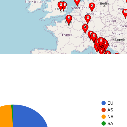
EU
AS
NA
SA