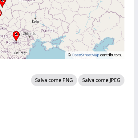
©
OpenStreetMap
contributors.
Salva come PNG
Salva come JPEG