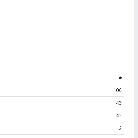
#
106
43
42
2