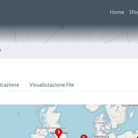
Home
Sfo
e
icazione
Visualizzazione File