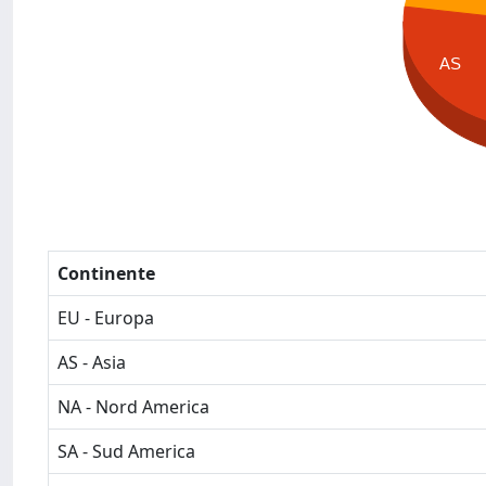
AS
Continente
EU - Europa
AS - Asia
NA - Nord America
SA - Sud America