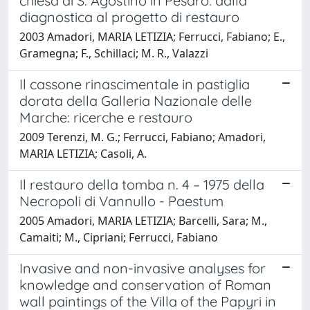
chiesa di S. Agostino in Pesaro: dalla
diagnostica al progetto di restauro
2003 Amadori, MARIA LETIZIA; Ferrucci, Fabiano; E.,
Gramegna; F., Schillaci; M. R., Valazzi
Il cassone rinascimentale in pastiglia
dorata della Galleria Nazionale delle
Marche: ricerche e restauro
2009 Terenzi, M. G.; Ferrucci, Fabiano; Amadori,
MARIA LETIZIA; Casoli, A.
Il restauro della tomba n. 4 – 1975 della
Necropoli di Vannullo - Paestum
2005 Amadori, MARIA LETIZIA; Barcelli, Sara; M.,
Camaiti; M., Cipriani; Ferrucci, Fabiano
Invasive and non-invasive analyses for
knowledge and conservation of Roman
wall paintings of the Villa of the Papyri in