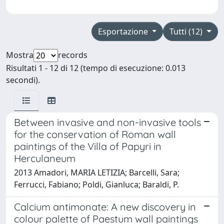
Esportazione
Tutti (12)
Mostra
records
Risultati 1 - 12 di 12 (tempo di esecuzione: 0.013
secondi).
Between invasive and non-invasive tools
for the conservation of Roman wall
paintings of the Villa of Papyri in
Herculaneum
2013 Amadori, MARIA LETIZIA; Barcelli, Sara;
Ferrucci, Fabiano; Poldi, Gianluca; Baraldi, P.
Calcium antimonate: A new discovery in
colour palette of Paestum wall paintings