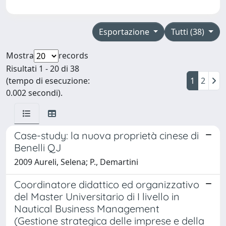
Esportazione
Tutti (38)
Mostra
records
Risultati 1 - 20 di 38
(tempo di esecuzione:
1
2
0.002 secondi).
Case-study: la nuova proprietà cinese di
Benelli QJ
2009 Aureli, Selena; P., Demartini
Coordinatore didattico ed organizzativo
del Master Universitario di I livello in
Nautical Business Management
(Gestione strategica delle imprese e della