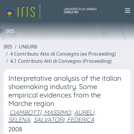
IRIS
IRIS
UNIURB
4 Contributo Atto di Convegno (ex Proceeding)
4.1 Contributo Atti di Convegno (Proceeding)
Interpretative analysis of the italian
shoemaking industry. Some
empirical evidences from the
Marche region
CIAMBOTTI, MASSIMO
;
AURELI,
SELENA
;
SALVATORI, FEDERICA
2008