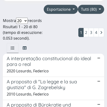
Esportazione
Tutti (80)
Mostra
records
Risultati 1 - 20 di 80
(tempo di esecuzione:
1
2
3
4
0.053 secondi).
A interpretação constitucional do ideal
para o real
2020 Losurdo, Federico
A proposito di "La legge e la sua
giustizia" di G. Zagrebelsky
2010 Losurdo, Federico
A proposito di Bürokratie und