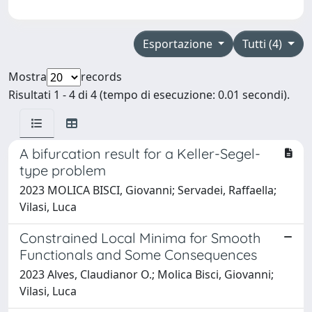
Esportazione
Tutti (4)
Mostra
records
Risultati 1 - 4 di 4 (tempo di esecuzione: 0.01 secondi).
A bifurcation result for a Keller-Segel-
type problem
2023 MOLICA BISCI, Giovanni; Servadei, Raffaella;
Vilasi, Luca
Constrained Local Minima for Smooth
Functionals and Some Consequences
2023 Alves, Claudianor O.; Molica Bisci, Giovanni;
Vilasi, Luca