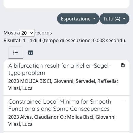
Esportazione
Tutti (4)
Mostra
records
Risultati 1 - 4 di 4 (tempo di esecuzione: 0.008 secondi).
A bifurcation result for a Keller-Segel-
type problem
2023 MOLICA BISCI, Giovanni; Servadei, Raffaella;
Vilasi, Luca
Constrained Local Minima for Smooth
Functionals and Some Consequences
2023 Alves, Claudianor O.; Molica Bisci, Giovanni;
Vilasi, Luca