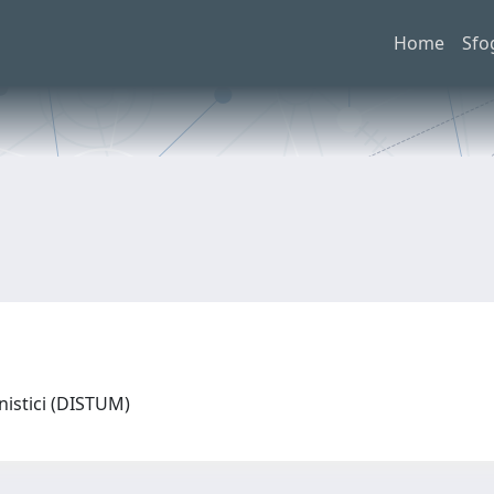
Home
Sfo
nistici (DISTUM)