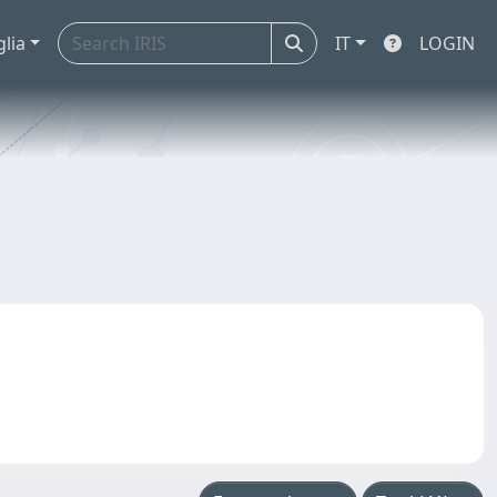
glia
IT
LOGIN