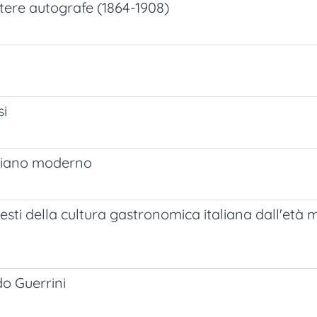
ettere autografe (1864-1908)
si
italiano moderno
esti della cultura gastronomica italiana dall'età me
do Guerrini