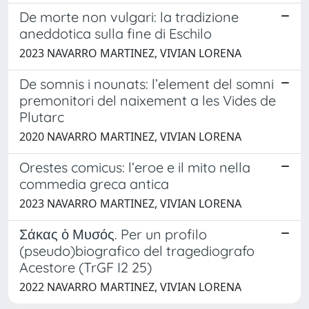
De morte non vulgari: la tradizione
aneddotica sulla fine di Eschilo
2023 NAVARRO MARTINEZ, VIVIAN LORENA
De somnis i nounats: l’element del somni
premonitori del naixement a les Vides de
Plutarc
2020 NAVARRO MARTINEZ, VIVIAN LORENA
Orestes comicus: l’eroe e il mito nella
commedia greca antica
2023 NAVARRO MARTINEZ, VIVIAN LORENA
Σάκας ὁ Μυσός. Per un profilo
(pseudo)biografico del tragediografo
Acestore (TrGF I2 25)
2022 NAVARRO MARTINEZ, VIVIAN LORENA