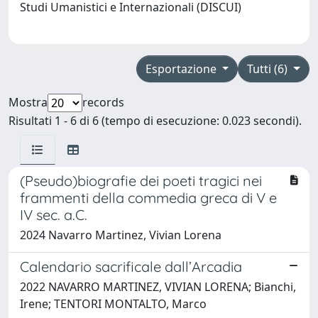
Studi Umanistici e Internazionali (DISCUI)
Esportazione
Tutti (6)
Mostra
records
Risultati 1 - 6 di 6 (tempo di esecuzione: 0.023 secondi).
(Pseudo)biografie dei poeti tragici nei
frammenti della commedia greca di V e
IV sec. a.C.
2024 Navarro Martinez, Vivian Lorena
Calendario sacrificale dall’Arcadia
2022 NAVARRO MARTINEZ, VIVIAN LORENA; Bianchi,
Irene; TENTORI MONTALTO, Marco