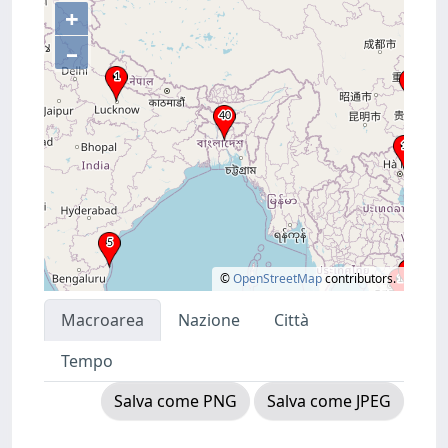
+
–
©
OpenStreetMap
contributors.
Macroarea
Nazione
Città
Tempo
Salva come PNG
Salva come JPEG