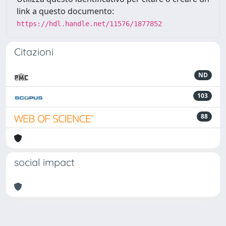
link a questo documento:
https://hdl.handle.net/11576/1877852
Citazioni
ND
103
88
social impact