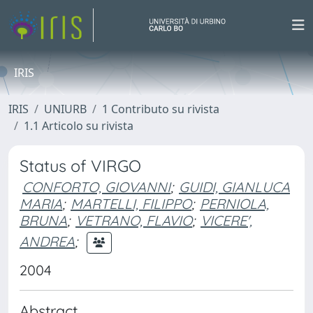
IRIS
IRIS
UNIURB
1 Contributo su rivista
1.1 Articolo su rivista
Status of VIRGO
CONFORTO, GIOVANNI
;
GUIDI, GIANLUCA
MARIA
;
MARTELLI, FILIPPO
;
PERNIOLA,
BRUNA
;
VETRANO, FLAVIO
;
VICERE',
ANDREA
;
2004
Abstract