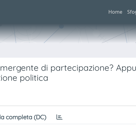
Home
Sfo
emergente di partecipazione? Appu
zione politica
a completa (DC)