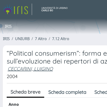
IRIS
IRIS
UNIURB
7 Altro
7.12 Altro
“Political consumerism”: forma 
sull’evoluzione dei repertori di a
CECCARINI, LUIGINO
2004
Scheda breve
Scheda completa
Sched
Anno