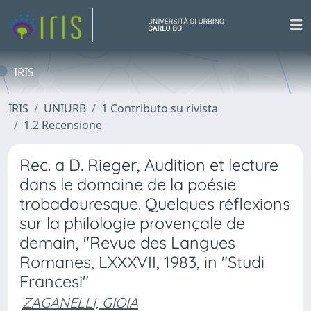
IRIS
IRIS
UNIURB
1 Contributo su rivista
1.2 Recensione
Rec. a D. Rieger, Audition et lecture
dans le domaine de la poésie
trobadouresque. Quelques réflexions
sur la philologie provençale de
demain, "Revue des Langues
Romanes, LXXXVII, 1983, in "Studi
Francesi"
ZAGANELLI, GIOIA