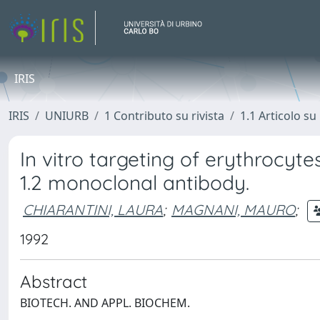
IRIS
IRIS
UNIURB
1 Contributo su rivista
1.1 Articolo su 
In vitro targeting of erythrocyte
1.2 monoclonal antibody.
CHIARANTINI, LAURA
;
MAGNANI, MAURO
;
1992
Abstract
BIOTECH. AND APPL. BIOCHEM.