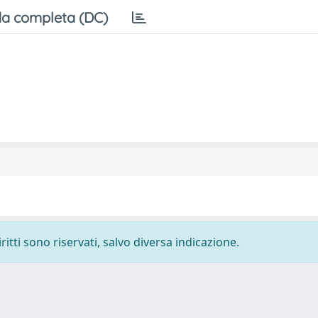
a completa (DC)
ritti sono riservati, salvo diversa indicazione.