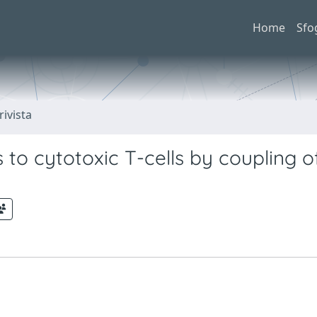
Home
Sfo
rivista
s to cytotoxic T-cells by coupling o