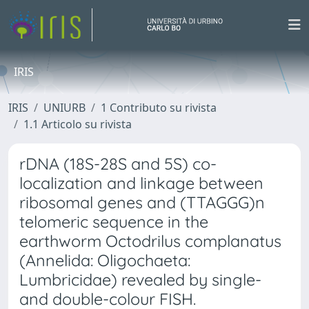
IRIS
IRIS
UNIURB
1 Contributo su rivista
1.1 Articolo su rivista
rDNA (18S-28S and 5S) co-
localization and linkage between
ribosomal genes and (TTAGGG)n
telomeric sequence in the
earthworm Octodrilus complanatus
(Annelida: Oligochaeta:
Lumbricidae) revealed by single-
and double-colour FISH.