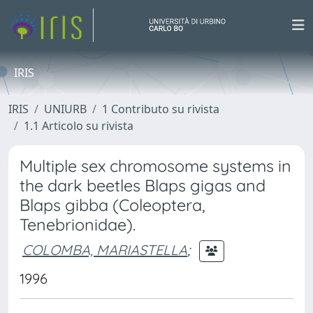
IRIS
IRIS
UNIURB
1 Contributo su rivista
1.1 Articolo su rivista
Multiple sex chromosome systems in
the dark beetles Blaps gigas and
Blaps gibba (Coleoptera,
Tenebrionidae).
COLOMBA, MARIASTELLA
;
1996