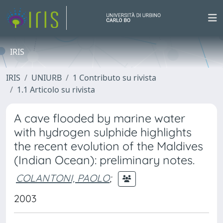
IRIS
IRIS
UNIURB
1 Contributo su rivista
1.1 Articolo su rivista
A cave flooded by marine water
with hydrogen sulphide highlights
the recent evolution of the Maldives
(Indian Ocean): preliminary notes.
COLANTONI, PAOLO
;
2003