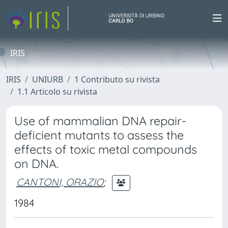
IRIS
IRIS
UNIURB
1 Contributo su rivista
1.1 Articolo su rivista
Use of mammalian DNA repair-
deficient mutants to assess the
effects of toxic metal compounds
on DNA.
CANTONI, ORAZIO
;
1984