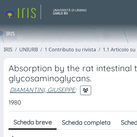
IRIS
IRIS
UNIURB
1 Contributo su rivista
1.1 Articolo su 
Absorption by the rat intestinal
glycosaminoglycans.
DIAMANTINI, GIUSEPPE
;
1980
Scheda breve
Scheda completa
Sched