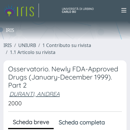
IRIS
IRIS
UNIURB
1 Contributo su rivista
1.1 Articolo su rivista
Osservatorio. Newly FDA-Approved
Drugs (January-December 1999).
Part 2
DURANTI, ANDREA
2000
Scheda breve
Scheda completa