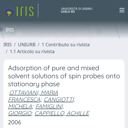
IRIS
IRIS
UNIURB
1 Contributo su rivista
1.1 Articolo su rivista
Adsorption of pure and mixed
solvent solutions of spin probes onto
stationary phase
OTTAVIANI, MARIA
FRANCESCA
;
CANGIOTTI,
MICHELA
;
FAMIGLINI,
GIORGIO
;
CAPPIELLO, ACHILLE
2006