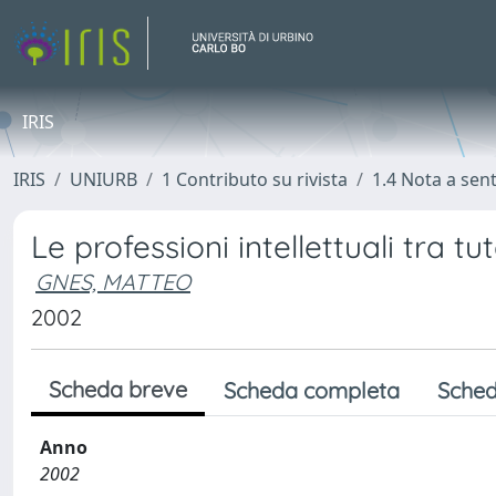
IRIS
IRIS
UNIURB
1 Contributo su rivista
1.4 Nota a sen
Le professioni intellettuali tra 
GNES, MATTEO
2002
Scheda breve
Scheda completa
Sched
Anno
2002