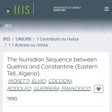
IRIS
IRIS
UNIURB
1 Contributo su rivista
1.1 Articolo su rivista
The Numidian Sequence between
Guelma and Constantine (Eastern
Tell, Algeria).
MORETTI, ELVIO
;
COCCIONI,
RODOLFO
;
GUERRERA, FRANCESCO
;
1990