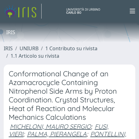
IRIS
IRIS
UNIURB
1 Contributo su rivista
1.1 Articolo su rivista
Conformational Change of an
Azamacrocycle Containing
Nitrophenol Side Arms by Proton
Coordination. Crystal Structures,
Heat of Reaction and Molecular
Mechanics Calculations
MICHELONI, MAURO SERGIO
;
FUSI,
VIERI
;
PALMA, PIERANGELA
;
PONTELLINI,