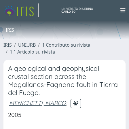
IRIS
IRIS
UNIURB
1 Contributo su rivista
1.1 Articolo su rivista
A geological and geophysical
crustal section across the
Magallanes-Fagnano fault in Tierra
del Fuego.
MENICHETTI, MARCO
;
2005