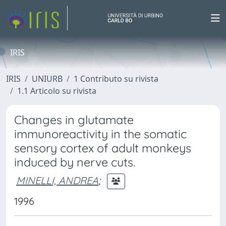
IRIS
IRIS
UNIURB
1 Contributo su rivista
1.1 Articolo su rivista
Changes in glutamate
immunoreactivity in the somatic
sensory cortex of adult monkeys
induced by nerve cuts.
MINELLI, ANDREA
;
1996