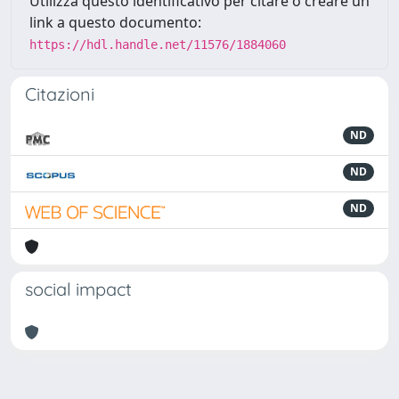
Utilizza questo identificativo per citare o creare un
link a questo documento:
https://hdl.handle.net/11576/1884060
Citazioni
ND
ND
ND
social impact