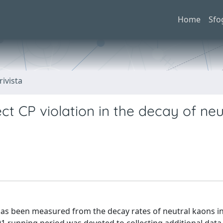
Home
Sfo
rivista
t CP violation in the decay of neu
 has been measured from the decay rates of neutral kaons i