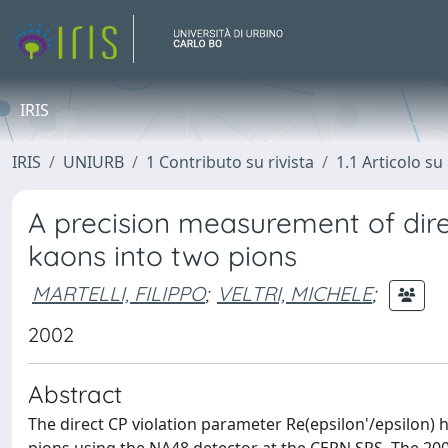
IRIS
IRIS
UNIURB
1 Contributo su rivista
1.1 Articolo su 
A precision measurement of direc
kaons into two pions
MARTELLI, FILIPPO
;
VELTRI, MICHELE
;
2002
Abstract
The direct CP violation parameter Re(epsilon'/epsilon)