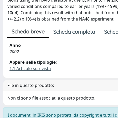
pions using the NA48 detector at the CERN SPS. The 200
varied conditions compared to earlier years (1997-1999). 
10(-4). Combining this result with that published from th
+/- 2.2) x 10(-4) is obtained from the NA48 experiment.
Scheda breve
Scheda completa
Sched
Anno
2002
Appare nelle tipologie:
1.1 Articolo su rivista
File in questo prodotto:
Non ci sono file associati a questo prodotto.
I documenti in IRIS sono protetti da copyright e tutti i di