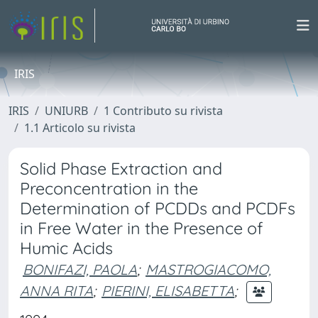
IRIS
IRIS
UNIURB
1 Contributo su rivista
1.1 Articolo su rivista
Solid Phase Extraction and
Preconcentration in the
Determination of PCDDs and PCDFs
in Free Water in the Presence of
Humic Acids
BONIFAZI, PAOLA
;
MASTROGIACOMO,
ANNA RITA
;
PIERINI, ELISABETTA
;