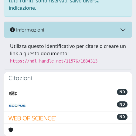
tutti i diritti sono riservati, salvo diversa
indicazione.
Informazioni
Utilizza questo identificativo per citare o creare un
link a questo documento:
https://hdl.handle.net/11576/1884313
Citazioni
ND
ND
ND