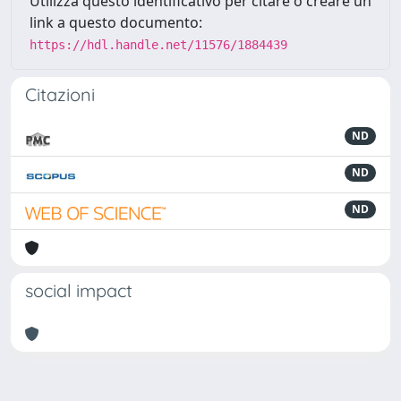
Utilizza questo identificativo per citare o creare un
link a questo documento:
https://hdl.handle.net/11576/1884439
Citazioni
ND
ND
ND
social impact