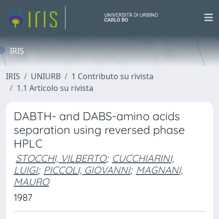
IRIS
IRIS
UNIURB
1 Contributo su rivista
1.1 Articolo su rivista
DABTH- and DABS-amino acids
separation using reversed phase
HPLC
STOCCHI, VILBERTO
;
CUCCHIARINI,
LUIGI
;
PICCOLI, GIOVANNI
;
MAGNANI,
MAURO
1987