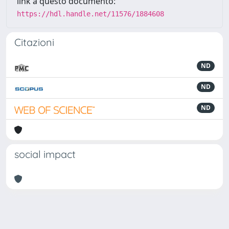
link a questo documento:
https://hdl.handle.net/11576/1884608
Citazioni
ND
ND
ND
social impact