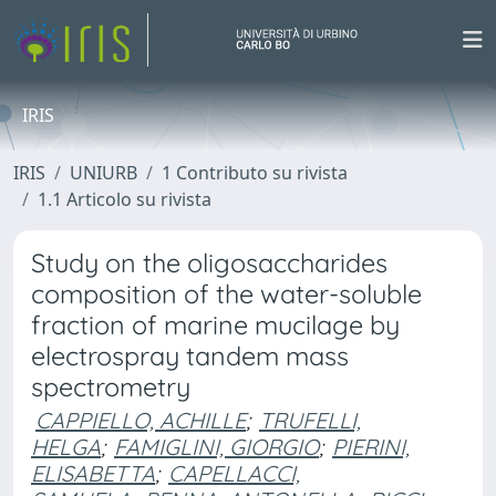
IRIS
IRIS
UNIURB
1 Contributo su rivista
1.1 Articolo su rivista
Study on the oligosaccharides
composition of the water-soluble
fraction of marine mucilage by
electrospray tandem mass
spectrometry
CAPPIELLO, ACHILLE
;
TRUFELLI,
HELGA
;
FAMIGLINI, GIORGIO
;
PIERINI,
ELISABETTA
;
CAPELLACCI,