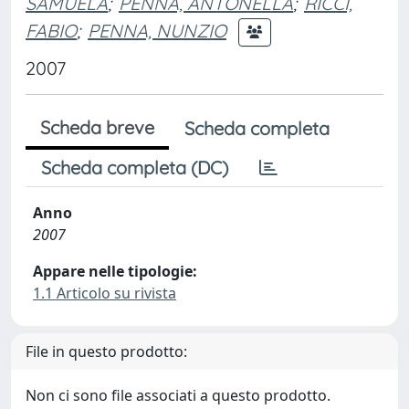
SAMUELA
;
PENNA, ANTONELLA
;
RICCI,
FABIO
;
PENNA, NUNZIO
2007
Scheda breve
Scheda completa
Scheda completa (DC)
Anno
2007
Appare nelle tipologie:
1.1 Articolo su rivista
File in questo prodotto:
Non ci sono file associati a questo prodotto.