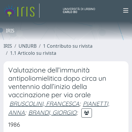
IRIS
IRIS
UNIURB
1 Contributo su rivista
1.1 Articolo su rivista
Valutazione dell’immunità
antipoliomielitica dopo circa un
ventennio dall’inizio della
vaccinazione per via orale
BRUSCOLINI, FRANCESCA
;
PIANETTI,
ANNA
;
BRANDI, GIORGIO
;
1986