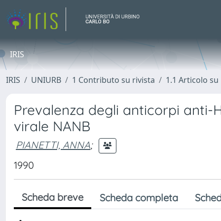
IRIS
IRIS
UNIURB
1 Contributo su rivista
1.1 Articolo su 
Prevalenza degli anticorpi anti-
virale NANB
PIANETTI, ANNA
;
1990
Scheda breve
Scheda completa
Sched