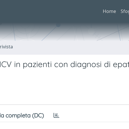
Home
Sfo
rivista
HCV in pazienti con diagnosi di epat
a completa (DC)