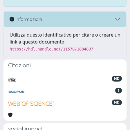
Informazioni
Utilizza questo identificativo per citare o creare un
link a questo documento:
https://hdl.handle.net/11576/1884897
Citazioni
ND
1
ND
social impact