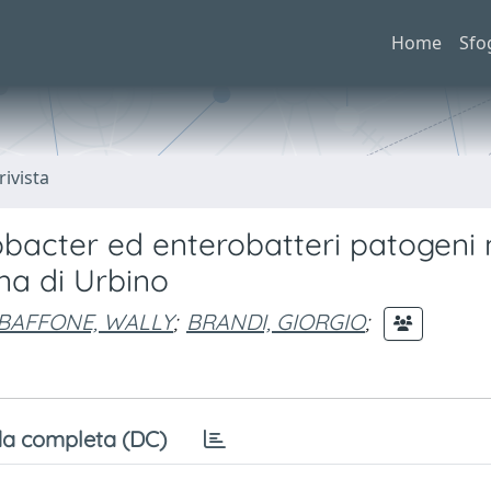
Home
Sfo
rivista
obacter ed enterobatteri patogeni 
ona di Urbino
BAFFONE, WALLY
;
BRANDI, GIORGIO
;
a completa (DC)