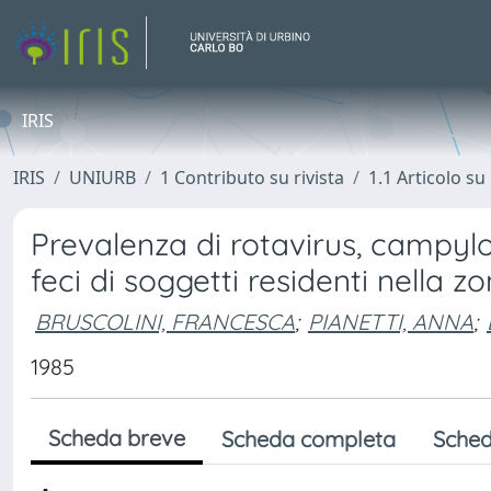
IRIS
IRIS
UNIURB
1 Contributo su rivista
1.1 Articolo su 
Prevalenza di rotavirus, campyl
feci di soggetti residenti nella z
BRUSCOLINI, FRANCESCA
;
PIANETTI, ANNA
;
1985
Scheda breve
Scheda completa
Sched