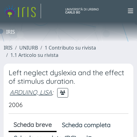
IRIS
IRIS
UNIURB
1 Contributo su rivista
1.1 Articolo su rivista
Left neglect dyslexia and the effect
of stimulus duration.
ARDUINO, LISA
;
2006
Scheda breve
Scheda completa