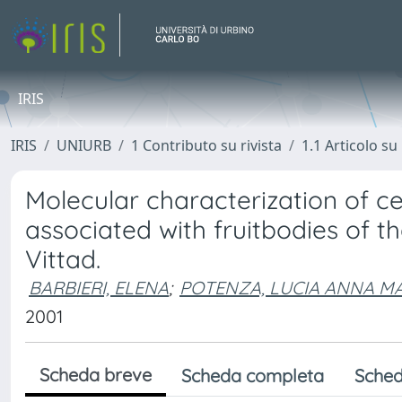
IRIS
IRIS
UNIURB
1 Contributo su rivista
1.1 Articolo su 
Molecular characterization of cel
associated with fruitbodies of t
Vittad.
BARBIERI, ELENA
;
POTENZA, LUCIA ANNA M
2001
Scheda breve
Scheda completa
Sched