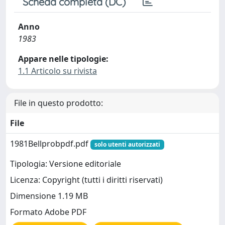
Scheda completa (DC)
Anno
1983
Appare nelle tipologie:
1.1 Articolo su rivista
File in questo prodotto:
File
1981Bellprobpdf.pdf
solo utenti autorizzati
Tipologia: Versione editoriale
Licenza: Copyright (tutti i diritti riservati)
Dimensione 1.19 MB
Formato Adobe PDF