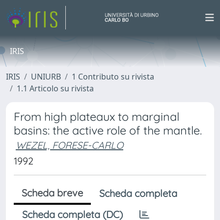
IRIS
IRIS
UNIURB
1 Contributo su rivista
1.1 Articolo su rivista
From high plateaux to marginal
basins: the active role of the mantle.
WEZEL, FORESE-CARLO
1992
Scheda breve
Scheda completa
Scheda completa (DC)